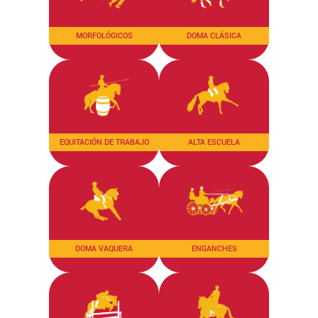
MORFOLÓGICOS
DOMA CLÁSICA
EQUITACIÓN DE TRABAJO
ALTA ESCUELA
DOMA VAQUERA
ENGANCHES